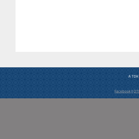
A TDK
Facebook
|
OT