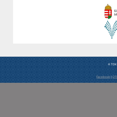
A TDK
Facebook
|
OT